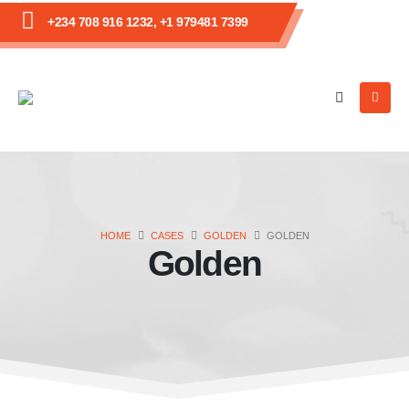
+234 708 916 1232, +1 979481 7399
HOME
CASES
GOLDEN
GOLDEN
Golden