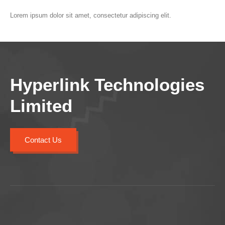
Lorem ipsum dolor sit amet, consectetur adipiscing elit.
Hyperlink Technologies
Limited
Contact Us