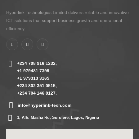
Hyperlink Technologies Limited delivers reliable and innovative
ICT solutions that support business growth and operational
efficiency.
+234 708 916 1232,
+1 979481 7399,
+1 979313 3165,
+234 802 351 0515,
+234 704 146 8127.
info@hyperlink-tech.com
1, Alh. Masha Rd, Surulere, Lagos, Nigeria