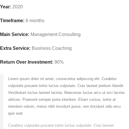
Year:
2020
Timeframe:
6 months
Main Service:
Management Consulting
Extra Service:
Business Coaching
Return Over Investment:
90%
Lorem ipsum dolor sit amet, consectetur adipiscing elit. Curabitur
vulputate posuere tortor luctus vulputate. Cras laoreet pretium blandit.
Vestibulum luctus laoreet lacinia. Maecenas luctus arcu ut orci lacinia
ultrices. Praesent semper porta interdum. Etiam cursus, tortor at
interdum rutrum, metus nibh tincidunt purus, non tincidunt odio arcu
quis erat.
Curabitur vulputate posuere tortor luctus vulputate. Cras laoreet